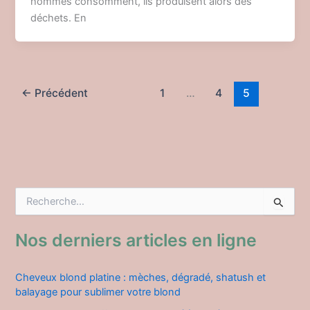
hommes consomment, ils produisent alors des
déchets. En
←
Précédent
1
…
4
5
R
e
c
h
Nos derniers articles en ligne
e
r
c
Cheveux blond platine : mèches, dégradé, shatush et
h
balayage pour sublimer votre blond
e