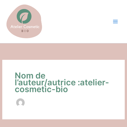
Aller
au
contenu
Nom de
l’auteur/autrice :atelier-
cosmetic-bio