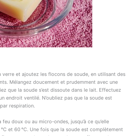
 verre et ajoutez les flocons de soude, en utilisant des
gants. Mélangez doucement et prudemment avec une
ez que la soude s’est dissoute dans le lait. Effectuez
n endroit ventilé. N’oubliez pas que la soude est
par respiration.
, à feu doux ou au micro-ondes, jusqu’à ce qu’elle
 °C et 60 °C. Une fois que la soude est complètement