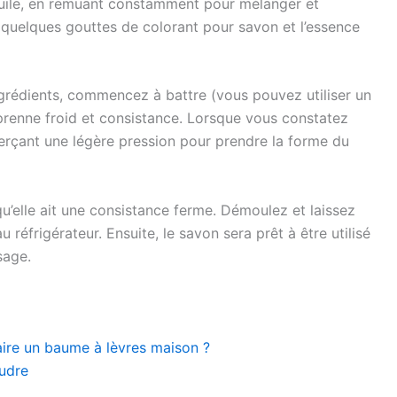
l’huile, en remuant constamment pour mélanger et
 quelques gouttes de colorant pour savon et l’essence
grédients, commencez à battre (vous pouvez utiliser un
 prenne froid et consistance. Lorsque vous constatez
erçant une légère pression pour prendre la forme du
 qu’elle ait une consistance ferme. Démoulez et laissez
réfrigérateur. Ensuite, le savon sera prêt à être utilisé
sage.
aire un baume à lèvres maison ?
oudre