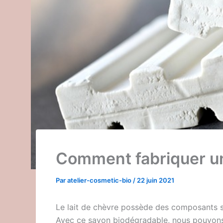
Comment fabriquer un 
Par
atelier-cosmetic-bio
/
22 juin 2021
Le lait de chèvre possède des composants su
Avec ce savon biodégradable, nous pouvons 