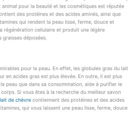
lait animal pour la beauté et les cosmétiques est réputée
ontient des protéines et des acides aminés, ainsi que
tamines qui rendent la peau lisse, ferme, douce et
a régénération cellulaire et produit une légère
es graisses déposées.
irables pour la peau. En effet, les globules gras du lait
ur en acides gras est plus élevée. En outre, il est plus
 la peau que dans sa consommation, aide à purifier le
u corps. Si vous êtes à la recherche du meilleur savon
lait de chèvre
contiennent des protéines et des acides
itamines, qui vous laissent une peau lisse, ferme, douce