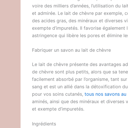
voire des milliers d’années, l’utilisation du 
et admirée. Le lait de chèvre par exemple, c
des acides gras, des minéraux et diverses vi
exempte d’impuretés. Il favorise également l
astringence qui libère les pores et élimine l
Fabriquer un savon au lait de chèvre
Le lait de chèvre présente des avantages adm
de chèvre sont plus petits, alors que sa tene
facilement absorbé par l’organisme, tant sur
sang et est un allié dans la détoxification d
pour vos soins cutanés,
tous nos savons au 
aminés, ainsi que des minéraux et diverses v
et exempte d’impuretés.
Ingrédients