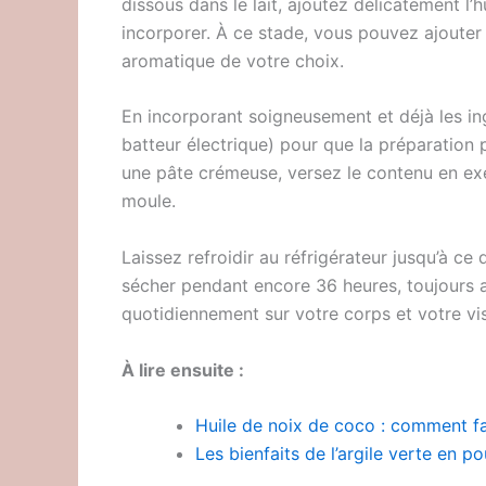
dissous dans le lait, ajoutez délicatement 
incorporer. À ce stade, vous pouvez ajouter
aromatique de votre choix.
En incorporant soigneusement et déjà les in
batteur électrique) pour que la préparation
une pâte crémeuse, versez le contenu en ex
moule.
Laissez refroidir au réfrigérateur jusqu’à ce
sécher pendant encore 36 heures, toujours au 
quotidiennement sur votre corps et votre vi
À lire ensuite :
Huile de noix de coco : comment f
Les bienfaits de l’argile verte en p