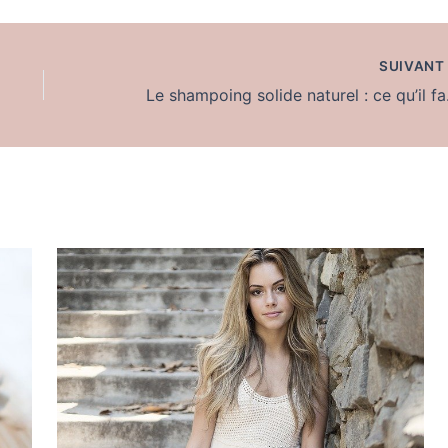
SUIVAN
Le sham