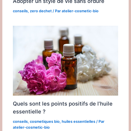
Adopter un style de vie sans ordure
conseils
,
zero dechet
/ Par
atelier-cosmetic-bio
Quels sont les points positifs de l’huile
essentielle ?
conseils
,
cosmetiques bio
,
huiles essentielles
/ Par
atelier-cosmetic-bio