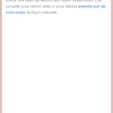
d’avoir une peau qui répond aux règles hygiéniques. Ces
conseils vous seront utiles si vous désirez
prendre soin de
votre corps
de façon naturelle.