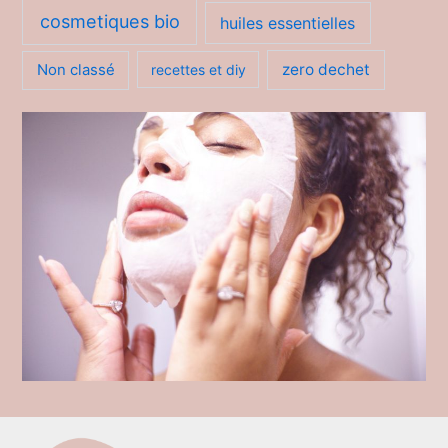
cosmetiques bio
huiles essentielles
zero dechet
Non classé
recettes et diy