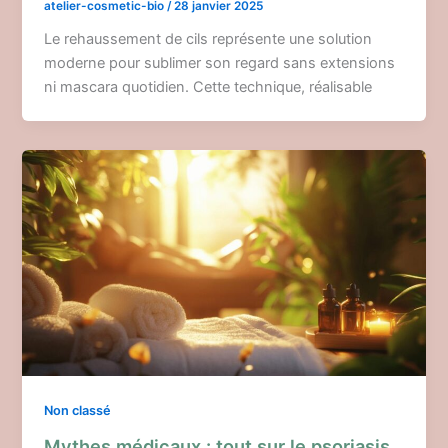
atelier-cosmetic-bio
/
28 janvier 2025
Le rehaussement de cils représente une solution
moderne pour sublimer son regard sans extensions
ni mascara quotidien. Cette technique, réalisable
Non classé
Mythes médicaux : tout sur le psoriasis